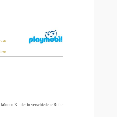
rk.de
shop
L können Kinder in verschiedene Rollen