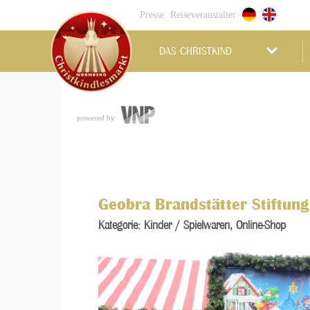
Presse
Reiseveranstalter
DAS CHRISTKIND
powered by
Geobra Brandstätter Stiftun
Kategorie: Kinder / Spielwaren, Online-Shop