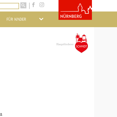
FÜR KINDER
Hauptförderer
la