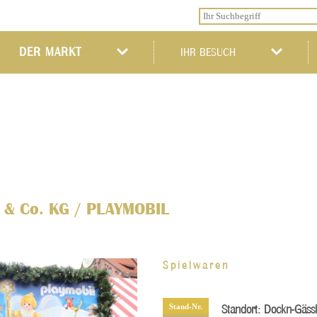
DER MARKT
IHR BESUCH
g & Co. KG / PLAYMOBIL
Spielwaren
Stand-Nr.
Standort:
Dockn-Gäss