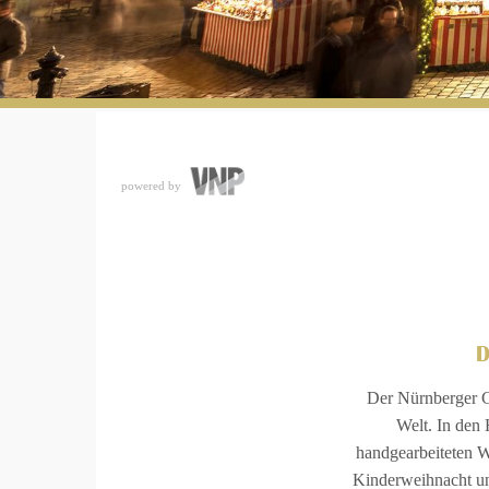
powered by
Der Nürnberger Ch
Welt. In den 
handgearbeiteten W
Kinderweihnacht un