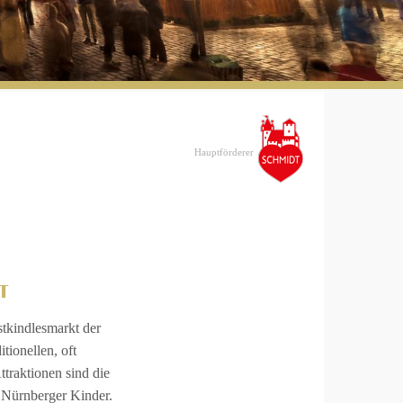
Hauptförderer
T
stkindlesmarkt der
tionellen, oft
traktionen sind die
 Nürnberger Kinder.