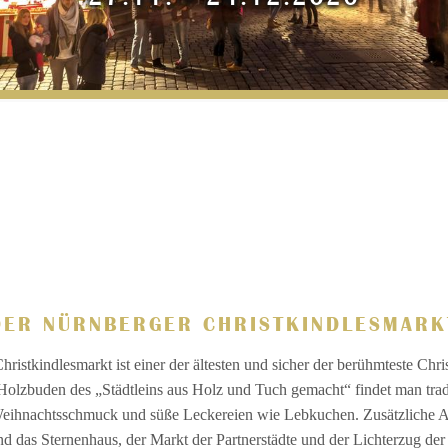
DER NÜRNBERGER CHRISTKINDLESMARK
ristkindlesmarkt ist einer der ältesten und sicher der berühmteste Chri
Holzbuden des „Städtleins aus Holz und Tuch gemacht“ findet man tradi
eihnachtsschmuck und süße Leckereien wie Lebkuchen. Zusätzliche At
d das Sternenhaus, der Markt der Partnerstädte und der Lichterzug der