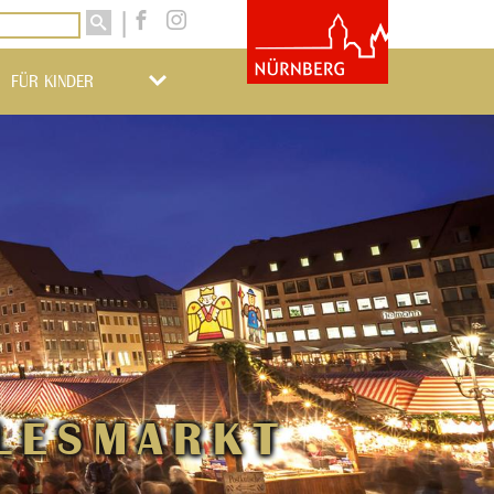
FÜR KINDER
LESMARKT