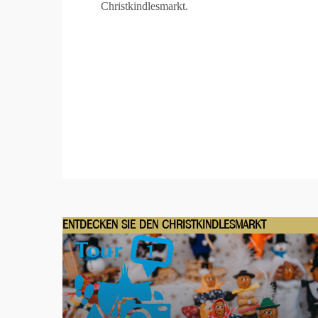
Christkindlesmarkt.
ENTDECKEN SIE DEN CHRISTKINDLESMARKT