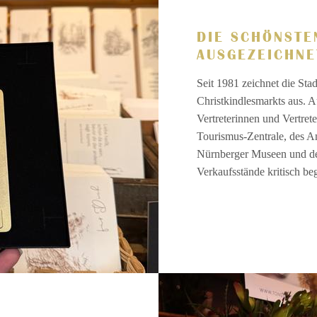
DIE SCHÖNSTE
AUSGEZEICHNE
Seit 1981 zeichnet die St
Christkindlesmarkts aus. A
Vertreterinnen und Vertret
Tourismus-Zentrale, des A
Nürnberger Museen und de
Verkaufsstände kritisch be