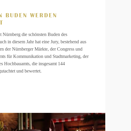
N BUDEN WERDEN
T
adt Nürnberg die schönsten Buden des
uch in diesem Jahr hat eine Jury, bestehend aus
ern der Nürnberger Märkte, der Congress ­und
mts für Kommunikation und Stadtmarketing, der
s Hochbauamts, die insgesamt 144
gutachtet und bewertet.