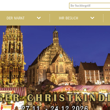
DER MARKT
IHR BESUCH
GER CHRISTKIND
27.11. - 24.12.2026