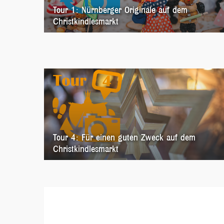
Tour 1: Nürnberger Originale auf dem
Christkindlesmarkt
Tour 4: Für einen guten Zweck auf dem
Christkindlesmarkt