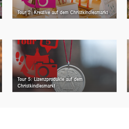
Tour 2: Kreative auf dem Christkindlesmarkt
Tour 5: Lizenzprodukte auf dem
Christkindlesmarkt