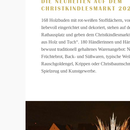
DIE NEUHEITEN AUF DEM
CHRISTKINDLESMARKT 20
168 Holzbuden mit rot-weißen Stoffdächern, vo
liebevoll eingerichtet und dekoriert, stehen au
Rathausplatz und geben dem Christkindlesmarkt
aus Holz und Tuch“. 180 Händlerinnen und Händ
bewusst traditionell gehaltenes Warenangebot:
Früchtebrot, Back- und Süßwaren, typische Weih
Rauschgoldengel, Krippen oder Christbaumsch
Spielzeug und Kunstgewerbe.