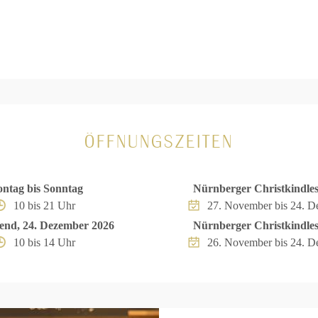
ÖFFNUNGSZEITEN
ntag bis Sonntag
Nürnberger Christkindle
10 bis 21 Uhr
27. November bis 24. 
bend, 24. Dezember 2026
Nürnberger Christkindle
10 bis 14 Uhr
26. November bis 24. 