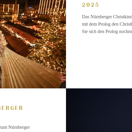
2025
Das Nürnberger Christkind
mit dem Prolog den Christ
Sie sich den Prolog nochm
BERGER
 zum Nürnberger