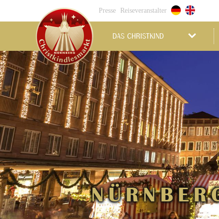
Presse
Reiseveranstalter
DAS CHRISTKIND
NÜRNBER