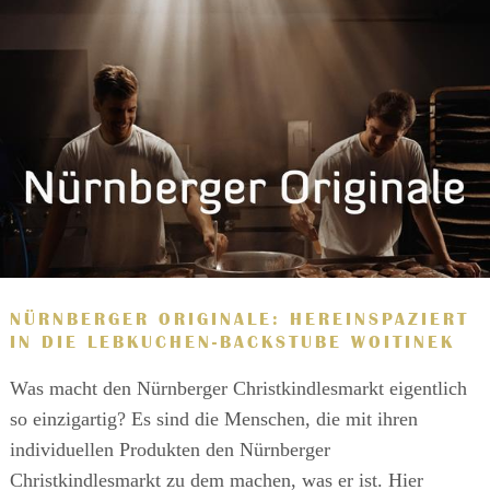
NÜRNBERGER ORIGINALE: HEREINSPAZIERT
IN DIE LEBKUCHEN-BACKSTUBE WOITINEK
Was macht den Nürnberger Christkindlesmarkt eigentlich
so einzigartig? Es sind die Menschen, die mit ihren
individuellen Produkten den Nürnberger
Christkindlesmarkt zu dem machen, was er ist. Hier