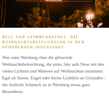
HELL UND STIMMUNGSVOLL: DIE
WEIHNACHTSBELEUCHTUNG IN DER
NÜRNBERGER INNENSTADT
Was wäre Nürnberg ohne die glitzernde
Weihnachtsbeleuchtung, die jedes Jahr aufs Neue mit den
vielen Lichtern und Motiven auf Weihnachten einstimmt.
Egal ob Sterne, Engel oder kleine Lichtlein an Girlanden -
der festliche Schmuck ist in Nürnberg etwas ganz
Besonderes.