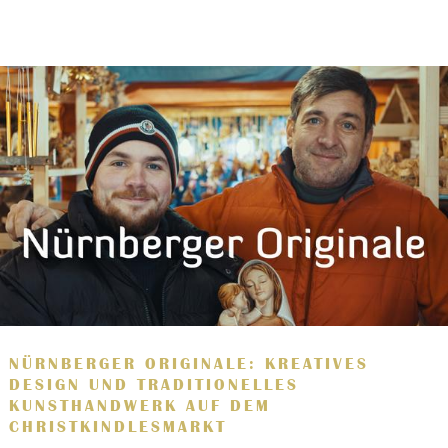
NÜRNBERGER ORIGINALE: KREATIVES
DESIGN UND TRADITIONELLES
KUNSTHANDWERK AUF DEM
CHRISTKINDLESMARKT