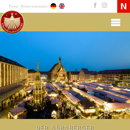
Presse
Reiseveranstalter
DER NÜRNBERGER