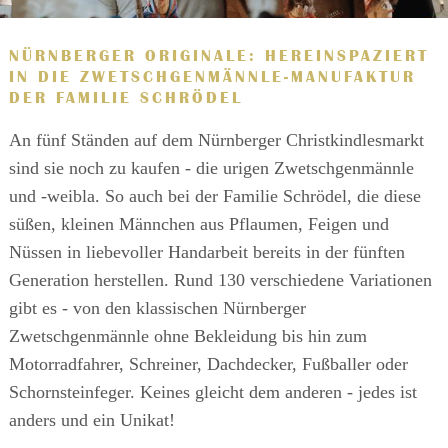
NÜRNBERGER ORIGINALE: HEREINSPAZIERT
IN DIE ZWETSCHGENMÄNNLE-MANUFAKTUR
DER FAMILIE SCHRÖDEL
An fünf Ständen auf dem Nürnberger Christkindlesmarkt
sind sie noch zu kaufen - die urigen Zwetschgenmännle
und -weibla. So auch bei der Familie Schrödel, die diese
süßen, kleinen Männchen aus Pflaumen, Feigen und
Nüssen in liebevoller Handarbeit bereits in der fünften
Generation herstellen. Rund 130 verschiedene Variationen
gibt es - von den klassischen Nürnberger
Zwetschgenmännle ohne Bekleidung bis hin zum
Motorradfahrer, Schreiner, Dachdecker, Fußballer oder
Schornsteinfeger. Keines gleicht dem anderen - jedes ist
anders und ein Unikat!