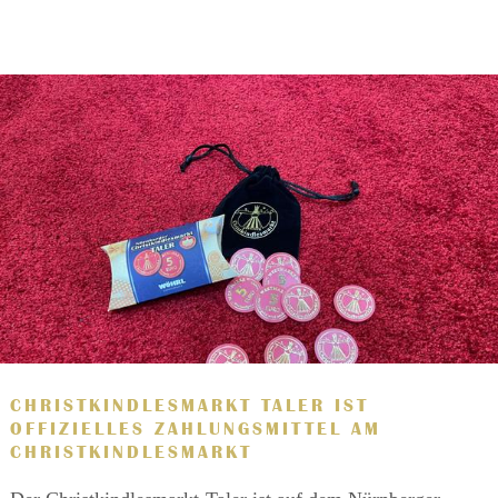
CHRISTKINDLESMARKT TALER IST
OFFIZIELLES ZAHLUNGSMITTEL AM
CHRISTKINDLESMARKT