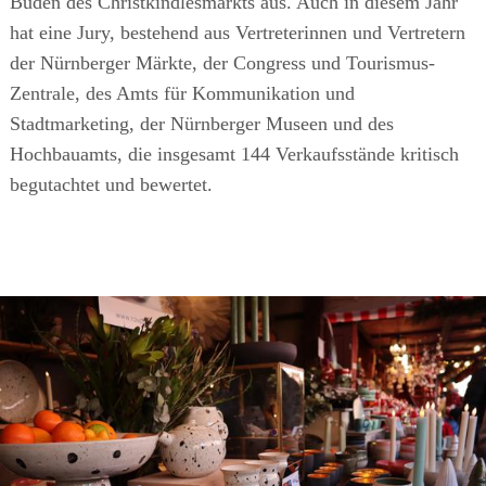
Buden des Christkindlesmarkts aus. Auch in diesem Jahr
hat eine Jury, bestehend aus Vertreterinnen und Vertretern
der Nürnberger Märkte, der Congress ­und Tourismus-
Zentrale, des Amts für Kommunikation und
Stadtmarketing, der Nürnberger Museen und des
Hochbauamts, die insgesamt 144 Verkaufsstände kritisch
begutachtet und bewertet.