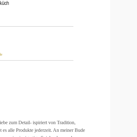
küch
de
be zum Detail- ispiriert von Tradition,
es alle Produkte jederzeit. An meiner Bude