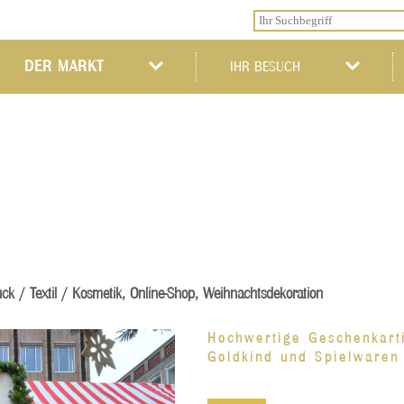
DER MARKT
IHR BESUCH
ck / Textil / Kosmetik, Online-Shop, Weihnachtsdekoration
Hochwertige Geschenkart
Goldkind und Spielwaren