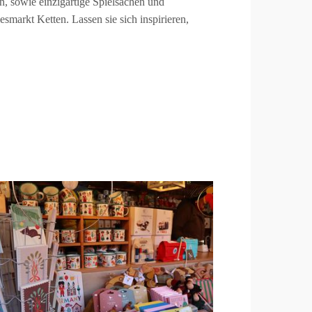
n, sowie einzigartige Spielsachen und
esmarkt Ketten. Lassen sie sich inspirieren,