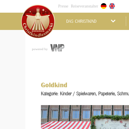
Presse
Reiseveranstalter
DAS CHRISTKIND
powered by
Goldkind
Kategorie: Kinder / Spielwaren, Papeterie, Schmu