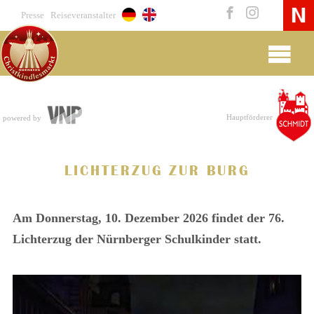
Presse
Reiseveranstalter
Hauptförderer
powered by
LICHTERZUG ZUR BURG
Am Donnerstag, 10. Dezember 2026 findet der 76.
Lichterzug der Nürnberger Schulkinder statt.