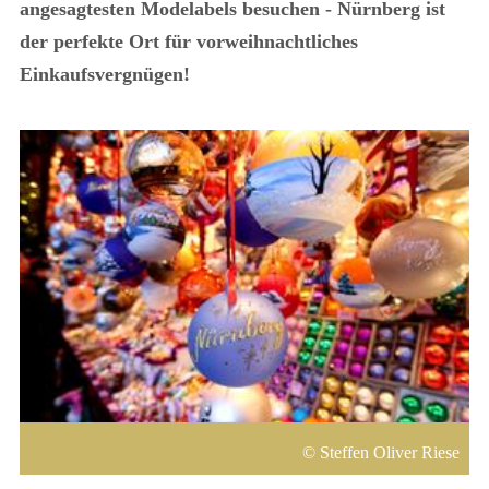
angesagtesten Modelabels besuchen - Nürnberg ist
der perfekte Ort für vorweihnachtliches
Einkaufsvergnügen!
Steffen Oliver Riese