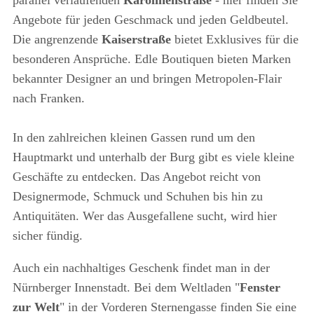
parallel verlaufenden
Karolinenstraße
- hier finden Sie
Angebote für jeden Geschmack und jeden Geldbeutel.
Die angrenzende
Kaiserstraße
bietet Exklusives für die
besonderen Ansprüche. Edle Boutiquen bieten Marken
bekannter Designer an und bringen Metropolen-Flair
nach Franken.
In den zahlreichen kleinen Gassen rund um den
Hauptmarkt und unterhalb der Burg gibt es viele kleine
Geschäfte zu entdecken. Das Angebot reicht von
Designermode, Schmuck und Schuhen bis hin zu
Antiquitäten. Wer das Ausgefallene sucht, wird hier
sicher fündig.
Auch ein nachhaltiges Geschenk findet man in der
Nürnberger Innenstadt. Bei dem Weltladen "
Fenster
zur Welt
" in der Vorderen Sternengasse finden Sie eine