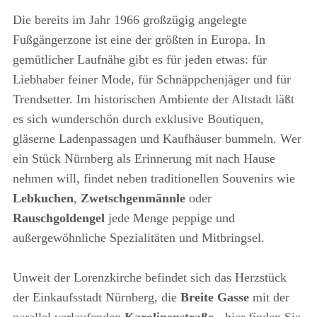
Die bereits im Jahr 1966 großzügig angelegte
Fußgängerzone ist eine der größten in Europa. In
gemütlicher Laufnähe gibt es für jeden etwas: für
Liebhaber feiner Mode, für Schnäppchenjäger und für
Trendsetter. Im historischen Ambiente der Altstadt läßt
es sich wunderschön durch exklusive Boutiquen,
gläserne Ladenpassagen und Kaufhäuser bummeln. Wer
ein Stück Nürnberg als Erinnerung mit nach Hause
nehmen will, findet neben traditionellen Souvenirs wie
Lebkuchen
,
Zwetschgenmännle
oder
Rauschgoldengel
jede Menge peppige und
außergewöhnliche Spezialitäten und Mitbringsel.
Unweit der Lorenzkirche befindet sich das Herzstück
der Einkaufsstadt Nürnberg, die
Breite Gasse
mit der